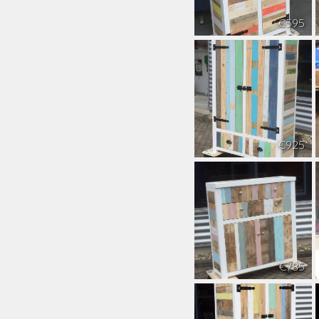
€595
€925
€785